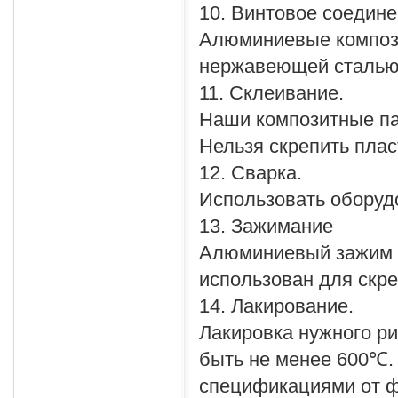
10. Винтовое соедине
Алюминиевые компози
нержавеющей сталью 
11. Склеивание.
Наши композитные па
Нельзя скрепить плас
12. Сварка.
Использовать оборуд
13. Зажимание
Алюминиевый зажим и
использован для скре
14. Лакирование.
Лакировка нужного р
быть не менее 600℃. 
спецификациями от ф