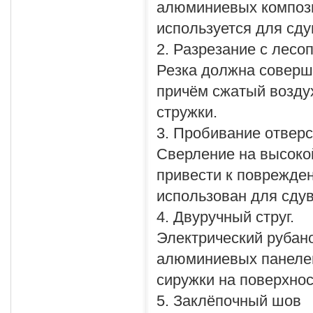
алюминиевых компози
используется для сд
2. Разрезание с лесо
Резка должна соверш
причём сжатый возду
стружки.
3. Пробивание отверс
Сверление на высокой
привести к поврежде
использован для сду
4. Двуручный струг.
Электрический рубано
алюминиевых панелей
сиружки на поверхнос
5. Заклёпочный шов