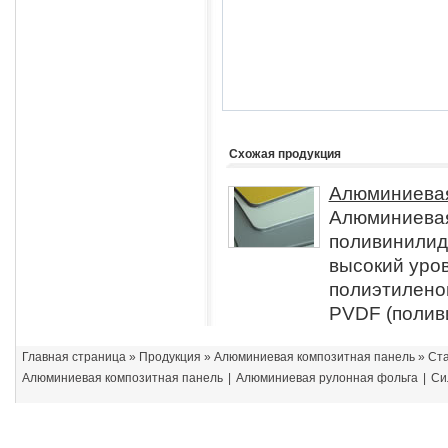
Схожая продукция
Алюминиевая
Алюминиевая
поливинилид
высокий уро
полиэтилено
PVDF (полив
Главная страница
»
Продукция
»
Алюминиевая композитная панель
» Ст
Алюминиевая композитная панель
|
Алюминиевая рулонная фольга
|
Си