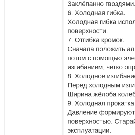
Заклёпанно гвоздями
6. Холодная гибка.
Холодная гибка испо
поверхности.
7. Отгибка кромок.
Сначала положить ал
потом с помощью элек
изгибанием, четко оп
8. Холодное изгибани
Перед холодным изги
Ширина жёлоба колеб
9. Холодная прокатка
Давление формируютс
поверхностью. Старай
эксплуатации.